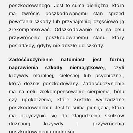
poszkodowanego. Jest to suma pieniężna, która
ma zwrócić poszkodowanemu stan sprzed
powstania szkody lub przynajmniej częściowo ją
zrekompensować. Odszkodowanie ma na celu
przywrócenie poszkodowanemu stanu, który
posiadałby, gdyby nie doszło do szkody.
Zadośćuczynienie natomiast jest formą
naprawienia szkody niemajątkowej,
czyli
krzywdy moralnej, cielesnej lub psychicznej,
którą doznał poszkodowany. Zadośćuczynienie
ma na celu zrekompensowanie cierpienia, bólu
czy upokorzenia, które zostało wyrządzone
poszkodowanemu. Jest to suma pieniężna, która
ma przyczynić się do złagodzenia skutków
doznanej krzywdy i przywrócenia
poszkodowanemu godności.