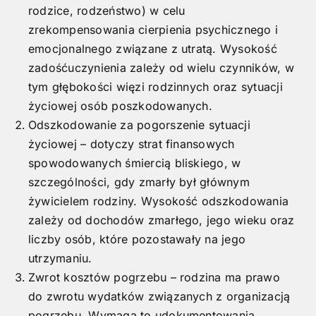
rodzice, rodzeństwo) w celu
zrekompensowania cierpienia psychicznego i
emocjonalnego związane z utratą. Wysokość
zadośćuczynienia zależy od wielu czynników, w
tym głębokości więzi rodzinnych oraz sytuacji
życiowej osób poszkodowanych.
Odszkodowanie za pogorszenie sytuacji
życiowej – dotyczy strat finansowych
spowodowanych śmiercią bliskiego, w
szczególności, gdy zmarły był głównym
żywicielem rodziny. Wysokość odszkodowania
zależy od dochodów zmarłego, jego wieku oraz
liczby osób, które pozostawały na jego
utrzymaniu.
Zwrot kosztów pogrzebu – rodzina ma prawo
do zwrotu wydatków związanych z organizacją
pogrzebu. Wymaga to udokumentowania