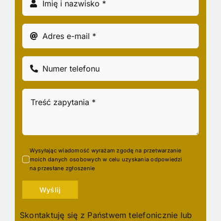
Wysyłając wiadomość wyrażam zgodę na przetwarzanie
moich danych osobowych w celu uzyskania odpowiedzi
na przesłane zgłoszenie
Wyślij
Skontaktuję się z Państwem telefonicznie lub