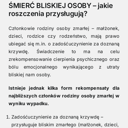
ŚMIERĆ BLISKIEJ OSOBY – jakie
roszczenia przysługują?
Członkowie rodziny osoby zmarłej – małżonek,
dzieci, rodzice czy rodzeństwo, mają prawo
ubiegać się m.in. o zadośćuczynienie za doznaną
krzywdę. Świadczenie to ma na celu
zrekompensowanie cierpienia psychicznego oraz
bólu emocjonalnego wynikającego z utraty
bliskiej nam osoby.
Istnieje jednak kilka form rekompensaty dla
najbliższych członków rodziny osoby zmarłej w
wyniku wypadku.
Zadośćuczynienie za doznaną krzywdę –
przysługuje bliskim zmarłego (małżonek, dzieci,