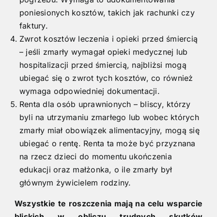
poniesionych kosztów, takich jak rachunki czy
faktury.
Zwrot kosztów leczenia i opieki przed śmiercią
– jeśli zmarły wymagał opieki medycznej lub
hospitalizacji przed śmiercią, najbliżsi mogą
ubiegać się o zwrot tych kosztów, co również
wymaga odpowiedniej dokumentacji.
Renta dla osób uprawnionych – bliscy, którzy
byli na utrzymaniu zmarłego lub wobec których
zmarły miał obowiązek alimentacyjny, mogą się
ubiegać o rentę. Renta ta może być przyznana
na rzecz dzieci do momentu ukończenia
edukacji oraz małżonka, o ile zmarły był
głównym żywicielem rodziny.
Wszystkie te roszczenia mają na celu wsparcie
bliskich w obliczu trudnych skutków