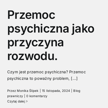
Przemoc
psychiczna jako
przyczyna
rozwodu.
Czym jest przemoc psychiczna? Przemoc
psychiczna to poważny problem, [...]
Przez
Monika Ślipek
|
15 listopada, 2024
|
Blog
prawniczy
|
0 komentarzy
Czytaj dalej