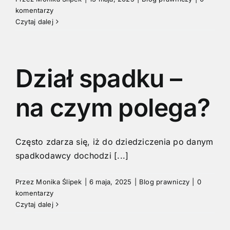
komentarzy
Czytaj dalej
Dział spadku –
na czym polega?
Często zdarza się, iż do dziedziczenia po danym
spadkodawcy dochodzi [...]
Przez
Monika Ślipek
|
6 maja, 2025
|
Blog prawniczy
|
0
komentarzy
Czytaj dalej